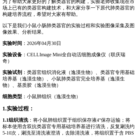
为了帮助大家更好的了解类器官的构建，实验老师收集现在市
场上已有的类器官构建技术，和大家分享一下原代肺类器官的
构建培养流程，希望对大家有帮助。
以下是我们小鼠小肠肺类器官的实验过程和实验图像采集及图
像效果、分析结果。
实验时间
：2026年04月30日
实验设备
：CELLImage Mini全自动活细胞成像仪（联庆瑞
奇）
实验试剂
：类器官组织消化液（逸漠生物）、类器官专用基础
培养基（逸漠生物）、小鼠肺类器官完全培养基（逸漠生
物）、基质胶（逸漠生物）
细胞类型
：小鼠肺组织（逸漠生物）
1.实验过程：
1.1组织清洗
：将小鼠肺组织置于组织保存液4°保存运输；将
标本使用含双抗类器官专用基础培养基进行清洗，反复涮洗约
5-10次，涮洗至清洗液澄清，去除清洗液，将组织置于含 PBS