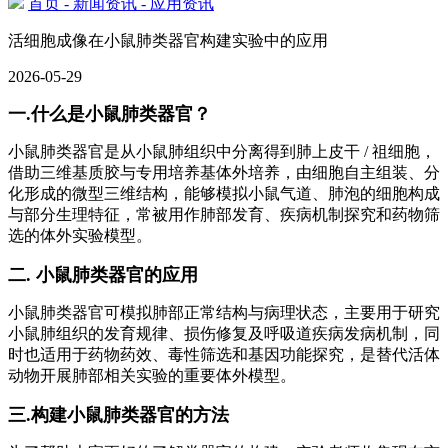
首页
- 新闻资讯
- 应用资讯
活细胞成像在小鼠肺类器官构建实验中的应用
2026-05-29
一.什么是小鼠肺类器官？
小鼠肺类器官是从小鼠肺组织中分离得到肺上皮干 / 祖细胞，
借助三维基质胶与专用培养基体外培养，由细胞自主组装、分
化形成的微型三维结构，能够模拟小鼠气道、肺泡的细胞构成
与部分生理特征，常被用作肺部发育、疾病机制探究和药物筛
选的体外实验模型。
二. 小鼠肺类器官的应用
小鼠肺类器官可模拟肺部正常结构与病理状态，主要用于研究
小鼠肺组织的发育规律、损伤修复及呼吸道疾病发病机制，同
时也适用于药物药效、毒性筛选和基因功能探究，是替代活体
动物开展肺部相关实验的重要体外模型。
三.构建小鼠肺类器官的方法